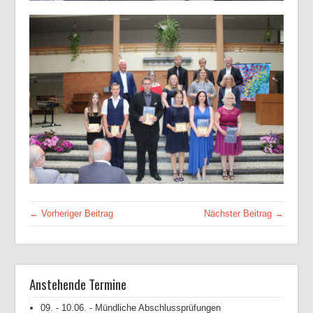
← Vorheriger Beitrag
Nächster Beitrag →
Anstehende Termine
09. - 10.06. - Mündliche Abschlussprüfungen