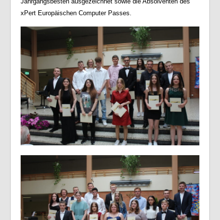
Jahrgangsbesten ausgezeichnet sowie die Absolventen des
xPert Europäischen Computer Passes.