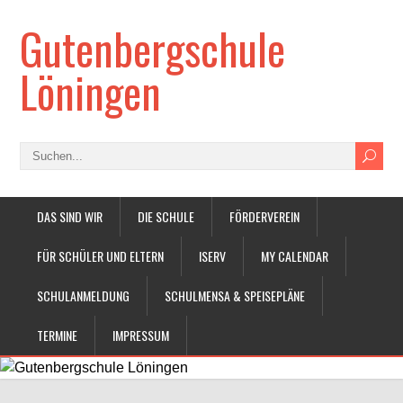
Gutenbergschule
Löningen
DAS SIND WIR
DIE SCHULE
FÖRDERVEREIN
FÜR SCHÜLER UND ELTERN
ISERV
MY CALENDAR
SCHULANMELDUNG
SCHULMENSA & SPEISEPLÄNE
TERMINE
IMPRESSUM