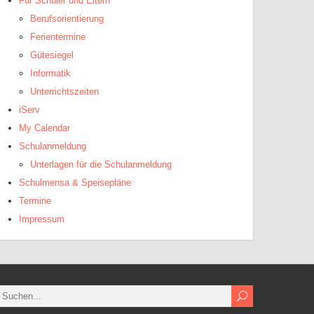
Für Schüler und Eltern
Berufsorientierung
Ferientermine
Gütesiegel
Informatik
Unterrichtszeiten
iServ
My Calendar
Schulanmeldung
Unterlagen für die Schulanmeldung
Schulmensa & Speisepläne
Termine
Impressum