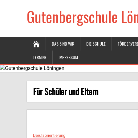
Gutenbergschule Lö
DAS SIND WIR
DIE SCHULE
FÖRDERVERE
TERMINE
IMPRESSUM
Für Schüler und Eltern
Berufsorientierung