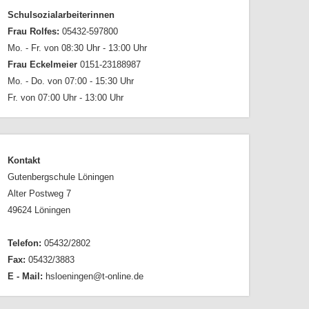
Schulsozialarbeiterinnen
Frau Rolfes:
05432-597800
Mo. - Fr. von 08:30 Uhr - 13:00 Uhr
Frau Eckelmeier
0151-23188987
Mo. - Do. von 07:00 - 15:30 Uhr
Fr. von 07:00 Uhr - 13:00 Uhr
Kontakt
Gutenbergschule Löningen
Alter Postweg 7
49624 Löningen
Telefon:
05432/2802
Fax:
05432/3883
E - Mail:
hsloeningen@t-online.de