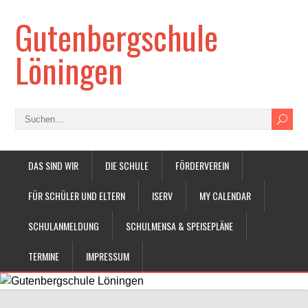
Gutenbergschule
Löningen
DAS SIND WIR
DIE SCHULE
FÖRDERVEREIN
FÜR SCHÜLER UND ELTERN
ISERV
MY CALENDAR
SCHULANMELDUNG
SCHULMENSA & SPEISEPLÄNE
TERMINE
IMPRESSUM