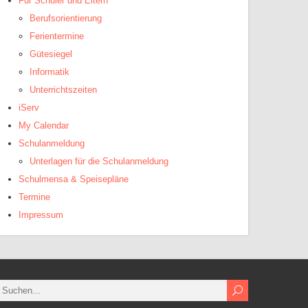
Für Schüler und Eltern
Berufsorientierung
Ferientermine
Gütesiegel
Informatik
Unterrichtszeiten
iServ
My Calendar
Schulanmeldung
Unterlagen für die Schulanmeldung
Schulmensa & Speisepläne
Termine
Impressum