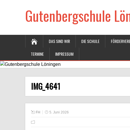
Gutenbergschule Lö
DAS SIND WIR
DIE SCHULE
FÖRDERVERE
TERMINE
IMPRESSUM
IMG_4641
FH
5. Juni 2026