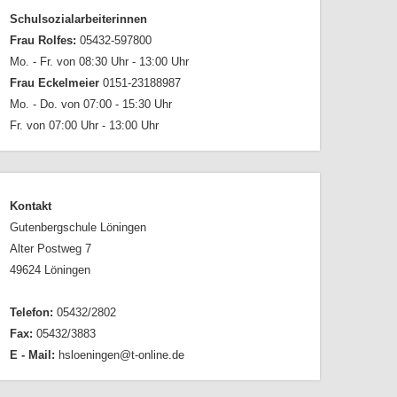
Schulsozialarbeiterinnen
Frau Rolfes:
05432-597800
Mo. - Fr. von 08:30 Uhr - 13:00 Uhr
Frau Eckelmeier
0151-23188987
Mo. - Do. von 07:00 - 15:30 Uhr
Fr. von 07:00 Uhr - 13:00 Uhr
Kontakt
Gutenbergschule Löningen
Alter Postweg 7
49624 Löningen
Telefon:
05432/2802
Fax:
05432/3883
E - Mail:
hsloeningen@t-online.de