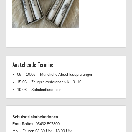
Anstehende Termine
09. - 10.06. - Mündliche Abschlussprüfungen
15.06. - Zeugniskonferenzen Kl. 9+10
19.06. - Schulentlassfeier
Schulsozialarbeiterinnen
Frau Rolfes:
05432-597800
Mo. - Fr. von 08:30 Uhr - 13:00 Uhr