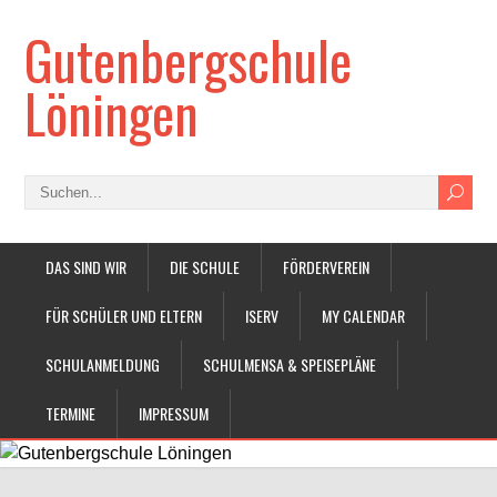
Gutenbergschule
Löningen
DAS SIND WIR
DIE SCHULE
FÖRDERVEREIN
FÜR SCHÜLER UND ELTERN
ISERV
MY CALENDAR
SCHULANMELDUNG
SCHULMENSA & SPEISEPLÄNE
TERMINE
IMPRESSUM