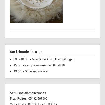
Anstehende Termine
09. - 10.06. - Mündliche Abschlussprüfungen
15.06. - Zeugniskonferenzen Kl. 9+10
19.06. - Schulentlassfeier
Schulsozialarbeiterinnen
Frau Rolfes:
05432-597800
Mo. - Fr. von 08:30 Uhr - 13:00 Uhr