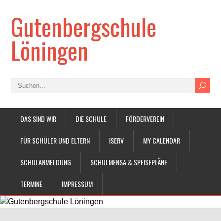
Gutenbergschule
Löningen
DAS SIND WIR
DIE SCHULE
FÖRDERVEREIN
FÜR SCHÜLER UND ELTERN
ISERV
MY CALENDAR
SCHULANMELDUNG
SCHULMENSA & SPEISEPLÄNE
TERMINE
IMPRESSUM