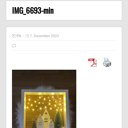
IMG_6693-min
FH
7. Dezember 2023