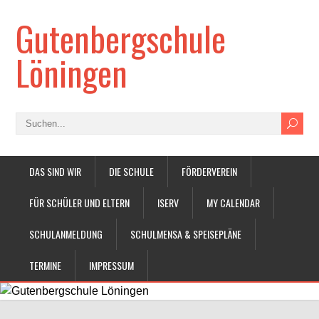
Gutenbergschule
Löningen
DAS SIND WIR
DIE SCHULE
FÖRDERVEREIN
FÜR SCHÜLER UND ELTERN
ISERV
MY CALENDAR
SCHULANMELDUNG
SCHULMENSA & SPEISEPLÄNE
TERMINE
IMPRESSUM