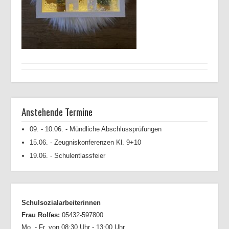
Anstehende Termine
09. - 10.06. - Mündliche Abschlussprüfungen
15.06. - Zeugniskonferenzen Kl. 9+10
19.06. - Schulentlassfeier
Schulsozialarbeiterinnen
Frau Rolfes:
05432-597800
Mo. - Fr. von 08:30 Uhr - 13:00 Uhr