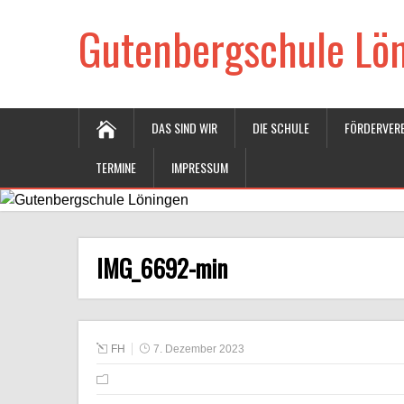
Gutenbergschule Lö
DAS SIND WIR
DIE SCHULE
FÖRDERVERE
TERMINE
IMPRESSUM
IMG_6692-min
FH
7. Dezember 2023