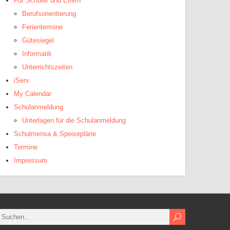
Für Schüler und Eltern
Berufsorientierung
Ferientermine
Gütesiegel
Informatik
Unterrichtszeiten
iServ
My Calendar
Schulanmeldung
Unterlagen für die Schulanmeldung
Schulmensa & Speisepläne
Termine
Impressum