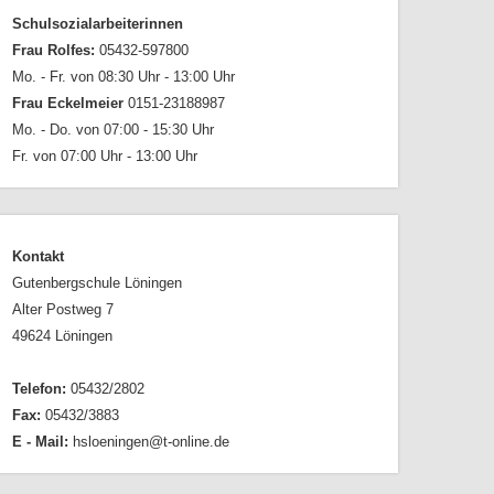
Schulsozialarbeiterinnen
Frau Rolfes:
05432-597800
Mo. - Fr. von 08:30 Uhr - 13:00 Uhr
Frau Eckelmeier
0151-23188987
Mo. - Do. von 07:00 - 15:30 Uhr
Fr. von 07:00 Uhr - 13:00 Uhr
Kontakt
Gutenbergschule Löningen
Alter Postweg 7
49624 Löningen
Telefon:
05432/2802
Fax:
05432/3883
E - Mail:
hsloeningen@t-online.de