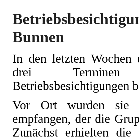
Betriebsbesichtig
Bunnen
In den letzten Wochen
u
drei Terminen
Betriebsbesichtigung
en
b
Vor Ort wurden sie 
empfangen, der die Gru
Zunächst erhielten die